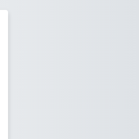
ión Continua - Global Infancia